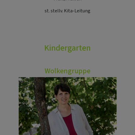
st. stellv. Kita-Leitung
Kindergarten
Wolkengruppe