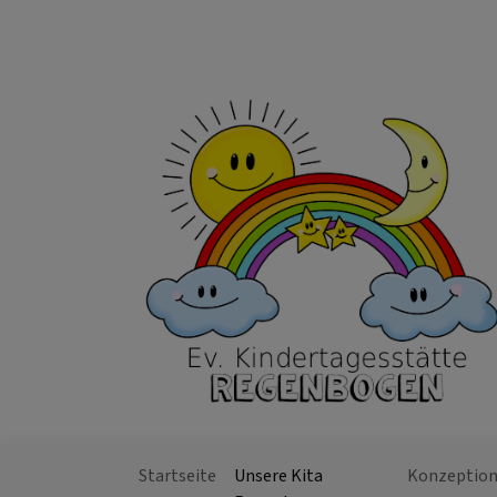
Direkt
zum
Inhalt
Startseite
Unsere Kita
Konzeptio