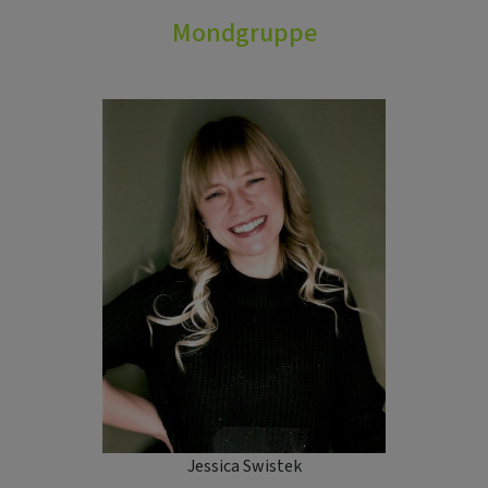
Mondgruppe
Jessica Swistek