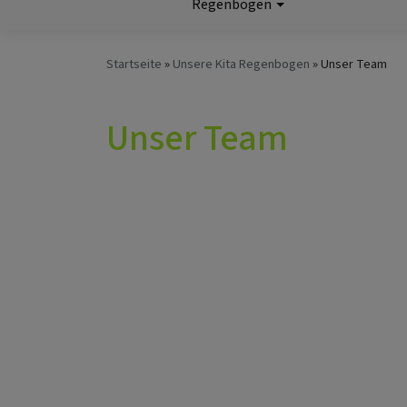
Hauptnavigation
Regenbogen
Startseite
Unsere Kita Regenbogen
Unser Team
Unser Team