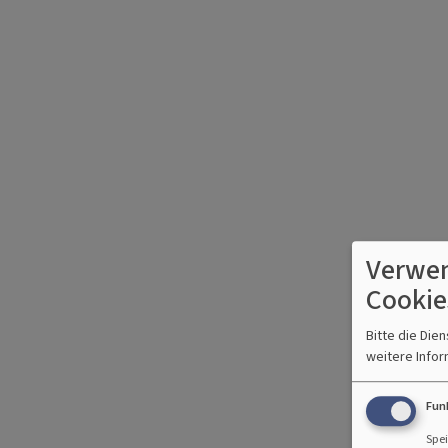
Verwen
Cookie
Bitte die Die
weitere Infor
Fun
Spei